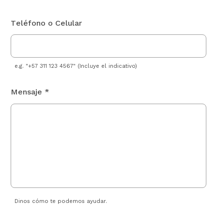
Teléfono o Celular
e.g. "+57 311 123 4567" (Incluye el indicativo)
Mensaje *
Dinos cómo te podemos ayudar.