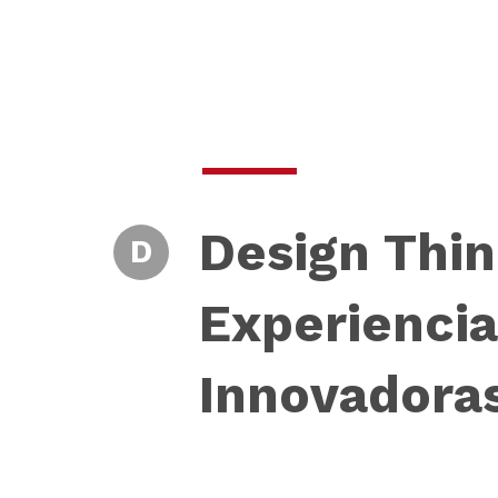
Design Thin
D
Experiencia
Innovadora