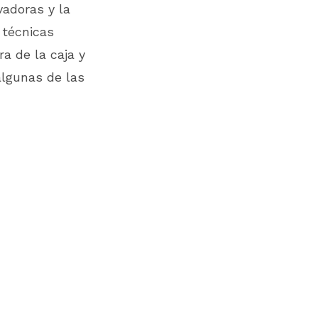
vadoras y la
 técnicas
a de la caja y
algunas de las