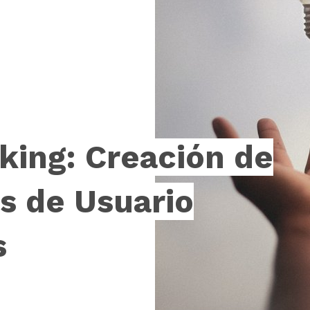
king: Creación de
s de Usuario
s