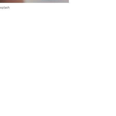
nsplash