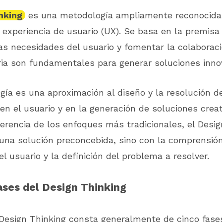
nking
es una metodología ampliamente reconocida
a experiencia de usuario (UX). Se basa en la premisa
as necesidades del usuario y fomentar la colaborac
aria son fundamentales para generar soluciones inno
gía es una aproximación al diseño y la resolución 
en el usuario y en la generación de soluciones creat
iferencia de los enfoques más tradicionales, el Desi
una solución preconcebida, sino con la comprensión
l usuario y la definición del problema a resolver.
ases del Design Thinking
 Design Thinking consta generalmente de cinco fase