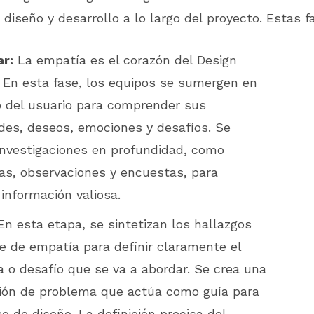
 diseño y desarrollo a lo largo del proyecto. Estas f
r:
La empatía es el corazón del Design
. En esta fase, los equipos se sumergen en
 del usuario para comprender sus
des, deseos, emociones y desafíos. Se
 investigaciones en profundidad, como
tas, observaciones y encuestas, para
 información valiosa.
n esta etapa, se sintetizan los hallazgos
se de empatía para definir claramente el
 o desafío que se va a abordar. Se crea una
ión de problema que actúa como guía para
o de diseño. La definición precisa del