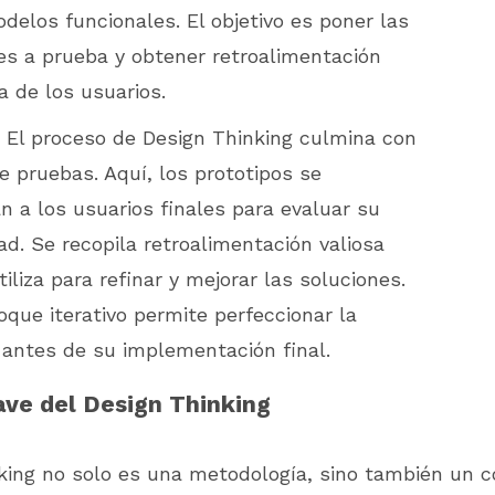
delos funcionales. El objetivo es poner las
es a prueba y obtener retroalimentación
 de los usuarios.
El proceso de Design Thinking culmina con
de pruebas. Aquí, los prototipos se
n a los usuarios finales para evaluar su
ad. Se recopila retroalimentación valiosa
iliza para refinar y mejorar las soluciones.
oque iterativo permite perfeccionar la
 antes de su implementación final.
ave del Design Thinking
king no solo es una metodología, sino también un c