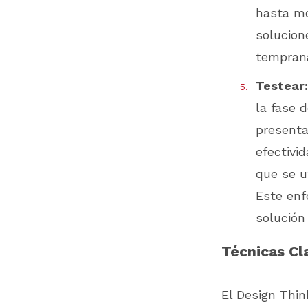
hasta mo
solucion
temprana
Testear:
la fase 
presenta
efectivid
que se ut
Este enf
solución
Técnicas Cl
El Design Thin