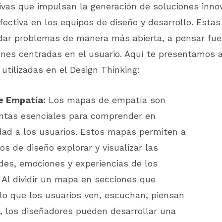
ivas que impulsan la generación de soluciones inno
fectiva en los equipos de diseño y desarrollo. Estas
dar problemas de manera más abierta, a pensar fuer
ones centradas en el usuario. Aquí te presentamos 
 utilizadas en el Design Thinking:
e Empatía:
Los mapas de empatía son
ntas esenciales para comprender en
dad a los usuarios. Estos mapas permiten a
os de diseño explorar y visualizar las
des, emociones y experiencias de los
 Al dividir un mapa en secciones que
 lo que los usuarios ven, escuchan, piensan
n, los diseñadores pueden desarrollar una