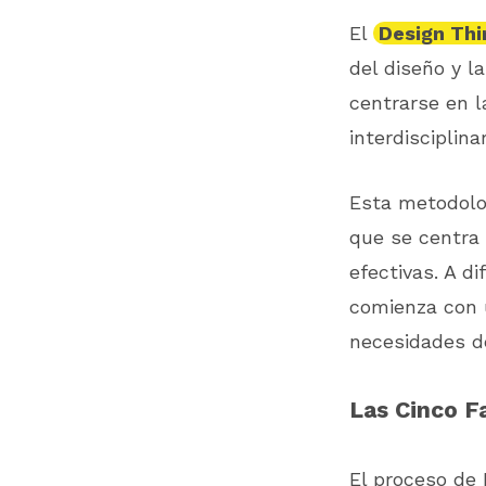
El
Design Thi
del diseño y l
centrarse en l
interdisciplin
Esta metodolo
que se centra 
efectivas. A d
comienza con 
necesidades de
Las Cinco F
El proceso de