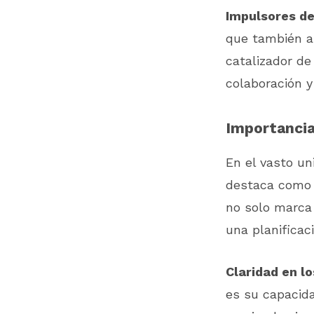
Impulsores de
que también a
catalizador de
colaboración 
Importancia
En el vasto un
destaca como 
no solo marca 
una planificac
Claridad en lo
es su capacida