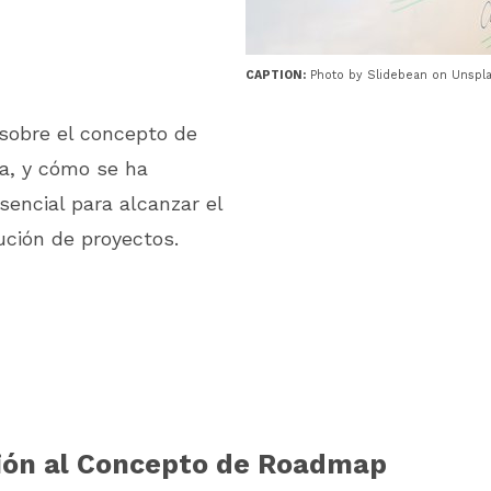
CAPTION:
Photo by Slidebean on Unspl
sobre el concepto de
ca, y cómo se ha
encial para alcanzar el
cución de proyectos.
ión al Concepto de Roadmap