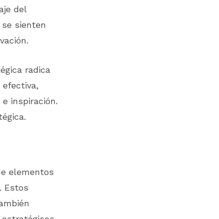
aje del
 se sienten
vación.
égica radica
 efectiva,
e inspiración.
tégica.
 de elementos
. Estos
también
 estratégicos.