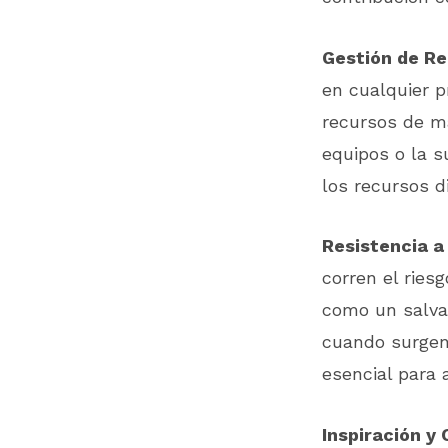
Gestión de Re
en cualquier p
recursos de ma
equipos o la s
los recursos d
Resistencia a 
corren el ries
como un salva
cuando surgen 
esencial para 
Inspiración y