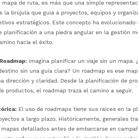
 mapa de ruta, es más que una simple representaci
 Es la brújula que guía a proyectos, equipos y organi
jetivos estratégicos. Este concepto ha evolucionado
 planificación a una piedra angular en la gestión 
mino hacia el éxito.
n Roadmap:
Imagina planificar un viaje sin un mapa.
 destino sin una guía clara? Un roadmap es ese map
a dirección y claridad. Desde la planificación de pr
de productos, el roadmap traza el camino a seguir.
órica:
El uso de roadmaps tiene sus raíces en la pl
royectos a largo plazo. Históricamente, generales tr
n mapas detallados antes de embarcarse en campaña