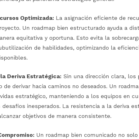
cursos Optimizada:
La asignación eficiente de rec
royecto. Un roadmap bien estructurado ayuda a dist
nera equitativa y oportuna. Esto evita la sobrecarg
ubutilización de habilidades, optimizando la eficienc
isponibles.
la Deriva Estratégica:
Sin una dirección clara, los
go de derivar hacia caminos no deseados. Un roadma
vidas estratégico, manteniendo a los equipos en cu
desafíos inesperados. La resistencia a la deriva es
alcanzar objetivos de manera consistente.
 Compromiso:
Un roadmap bien comunicado no solo 