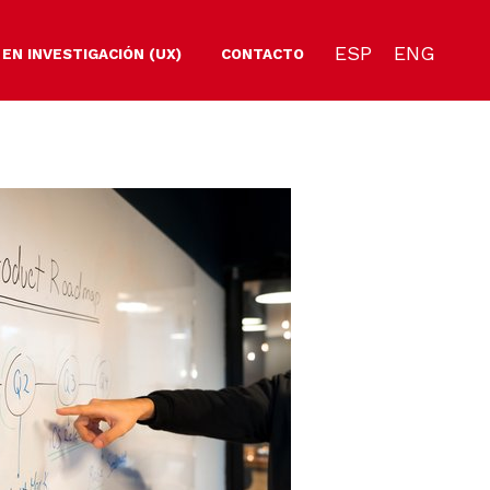
ESP
ENG
 EN INVESTIGACIÓN (UX)
CONTACTO