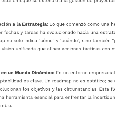
 este enfoque se extendió a la gestión de proyecto
ación a la Estrategia:
Lo que comenzó como una he
r fechas y tareas ha evolucionado hacia una estrate
p no solo indica "cómo" y "cuándo", sino también "
a visión unificada que alinea acciones tácticas con 
 en un Mundo Dinámico:
En un entorno empresarial
ptabilidad es clave. Un roadmap no es estático; se 
lucionan los objetivos y las circunstancias. Esta fle
na herramienta esencial para enfrentar la incertidu
ambio.