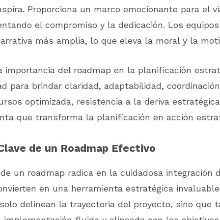
spira. Proporciona un marco emocionante para el vi
entando el compromiso y la dedicación. Los equipos
arrativa más amplia, lo que eleva la moral y la moti
 importancia del roadmap en la planificación estrat
d para brindar claridad, adaptabilidad, coordinación
ursos optimizada, resistencia a la deriva estratégica 
nta que transforma la planificación en acción estra
Clave de un Roadmap Efectivo
 de un roadmap radica en la cuidadosa integración
onvierten en una herramienta estratégica invaluable
olo delinean la trayectoria del proyecto, sino que 
 implementación fluida y alineada con los objetivos