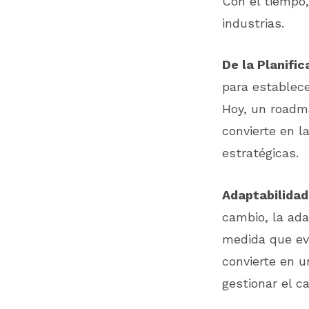
Con el tiempo,
industrias.
De la Planific
para establece
Hoy, un roadma
convierte en l
estratégicas.
Adaptabilidad
cambio, la ada
medida que evo
convierte en u
gestionar el c