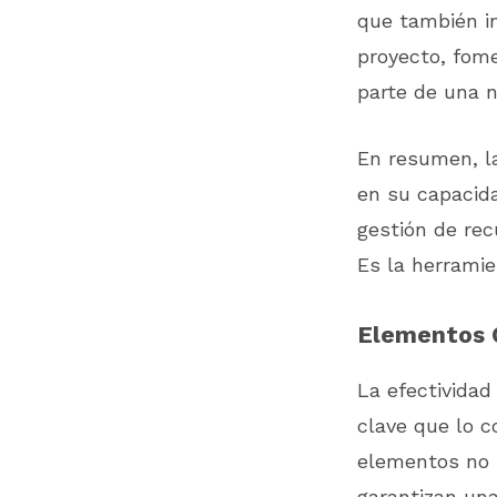
que también in
proyecto, fom
parte de una n
En resumen, la
en su capacida
gestión de rec
Es la herramie
Elementos 
La efectividad
clave que lo c
elementos no s
garantizan una