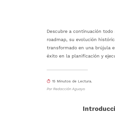
Descubre a continuación todo 
roadmap, su evolución históri
transformado en una brújula es
éxito en la planificación y eje
15 Minutos de Lectura.
Por Redacción Aguayo
Introducc