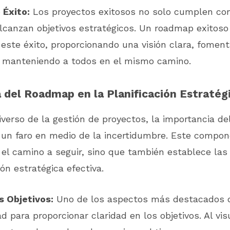
 Éxito:
Los proyectos exitosos no solo cumplen con
lcanzan objetivos estratégicos. Un roadmap exitoso
 este éxito, proporcionando una visión clara, fomen
y manteniendo a todos en el mismo camino.
 del Roadmap en la Planificación Estratég
iverso de la gestión de proyectos, la importancia d
un faro en medio de la incertidumbre. Este compon
el camino a seguir, sino que también establece las
ión estratégica efectiva.
s Objetivos:
Uno de los aspectos más destacados 
d para proporcionar claridad en los objetivos. Al visu