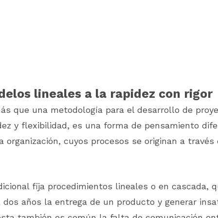
elos lineales a la rapidez con rigor
 más que una metodología para el desarrollo de proy
dez y flexibilidad, es una forma de pensamiento dif
la organización, cuyos procesos se originan a través 
dicional fija procedimientos lineales o en cascada,
dos años la entrega de un producto y generar insat
 esta también es común la falta de comunicación en