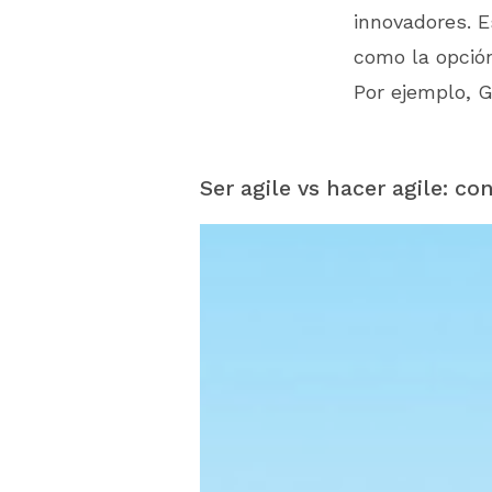
innovadores. E
como la opció
Por ejemplo, 
Ser agile vs hacer agile: co