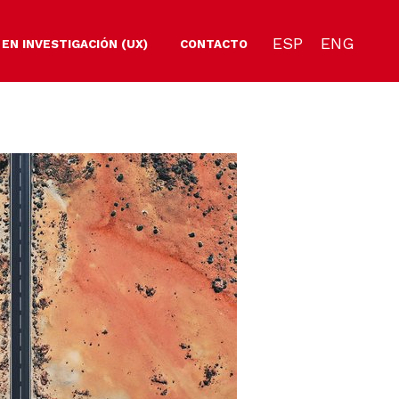
ESP
ENG
 EN INVESTIGACIÓN (UX)
CONTACTO