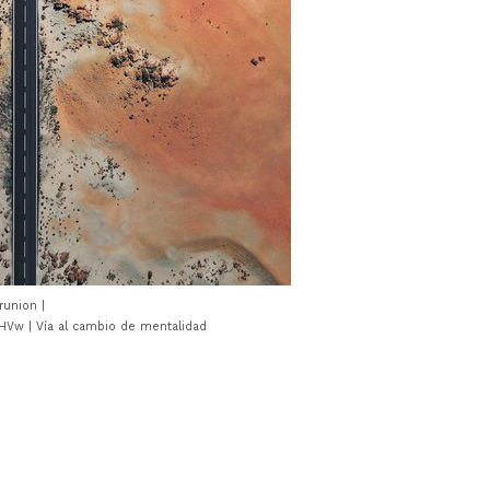
runion |
Vw | Vía al cambio de mentalidad