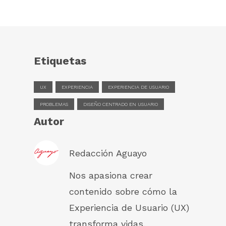
Etiquetas
UX
EXPERIENCIA
EXPERIENCIA DE USUARIO
PROBLEMAS
DISEÑO CENTRADO EN USUARIO
Autor
Redacción Aguayo
Nos apasiona crear
contenido sobre cómo la
Experiencia de Usuario (UX)
transforma vidas.