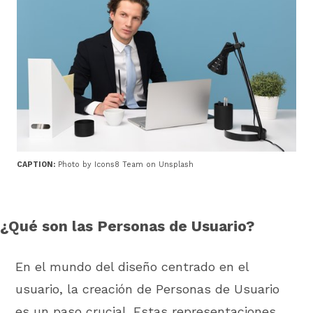
CAPTION:
Photo by Icons8 Team on Unsplash
¿Qué son las Personas de Usuario?
En el mundo del diseño centrado en el
usuario, la creación de Personas de Usuario
es un paso crucial. Estas representaciones