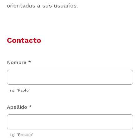
orientadas a sus usuarios.
Contacto
Nombre *
e.g. "Pablo"
Apellido *
e.g. "Picasso"