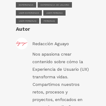
EXPERIENCIA
EXPERIENCIA DE USUARIO
USER EXPERIENCE
USER PERSONA
USER PERSONAS
PERSONAS
Autor
Redacción Aguayo
Nos apasiona crear
contenido sobre cómo la
Experiencia de Usuario (UX)
transforma vidas.
Compartimos nuestros
retos, procesos y
proyectos, enfocados en