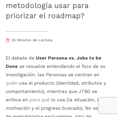
metodología usar para
priorizar el roadmap?
25 Minutos de Lectura.
El debate de
User Persona vs. Jobs to be
Done
se resuelve entendiendo el foco de su
investigación: las Personas se centran en
quién
usa el producto (identidad, atributos y
comportamiento), mientras que JTBD se
enfoca en
para qué
lo usa (la situación, la
motivación y el progreso buscado). No se trata
de metodologías excluyentes, sino de