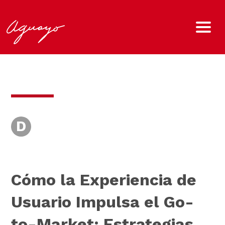
D
Cómo la Experiencia de
Usuario Impulsa el Go-
to-Market: Estrategias