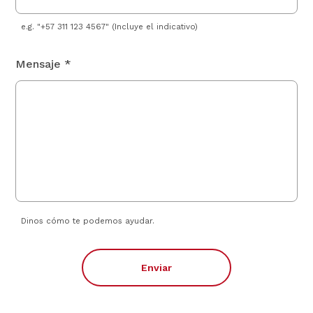
e.g. "+57 311 123 4567" (Incluye el indicativo)
Mensaje *
Dinos cómo te podemos ayudar.
Enviar