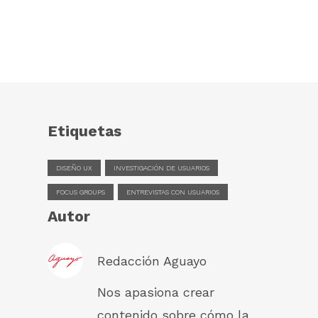
Etiquetas
DISEÑO UX
INVESTIGACIÓN DE USUARIOS
FOCUS GROUPS
ENTREVISTAS CON USUARIOS
Autor
Redacción Aguayo
Nos apasiona crear
contenido sobre cómo la