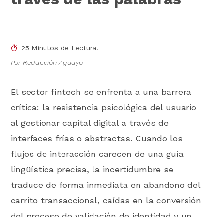
25 Minutos de Lectura.
Por Redacción Aguayo
El sector fintech se enfrenta a una barrera
crítica: la resistencia psicológica del usuario
al gestionar capital digital a través de
interfaces frías o abstractas. Cuando los
flujos de interacción carecen de una guía
lingüística precisa, la incertidumbre se
traduce de forma inmediata en abandono del
carrito transaccional, caídas en la conversión
del proceso de validación de identidad y un