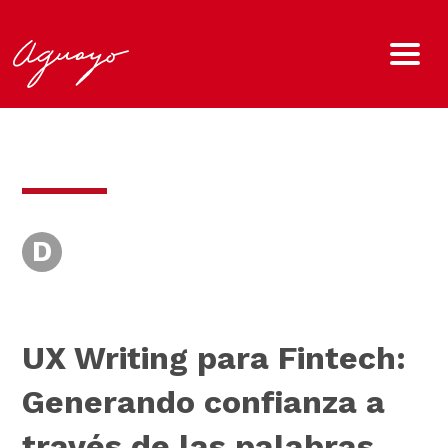
D
UX Writing para Fintech:
Generando confianza a
través de las palabras