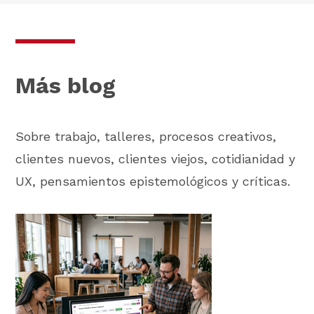
Más blog
Sobre trabajo, talleres, procesos creativos,
clientes nuevos, clientes viejos, cotidianidad y
UX, pensamientos epistemológicos y críticas.