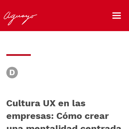
D
Cultura UX en las
empresas: Cómo crear
una mentalidad centrada