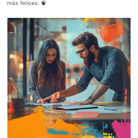
más felices. 🧠