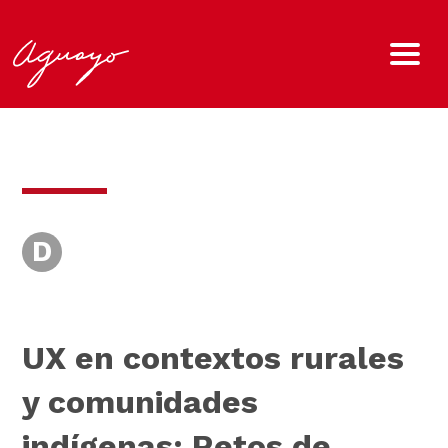
D
UX en contextos rurales
y comunidades
indígenas: Retos de