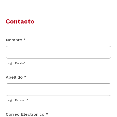
Contacto
Nombre *
e.g. "Pablo"
Apellido *
e.g. "Picasso"
Correo Electrónico *