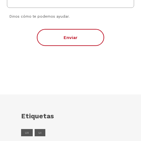
Dinos cómo te podemos ayudar.
Enviar
Etiquetas
UX
UI