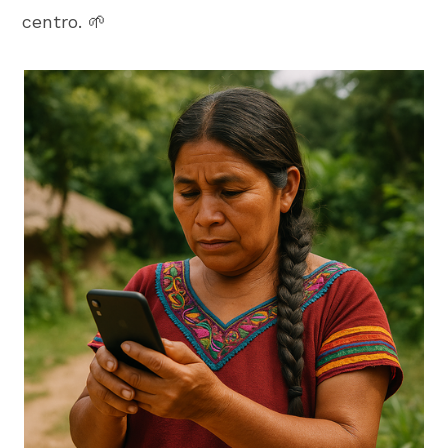
centro. 🌱