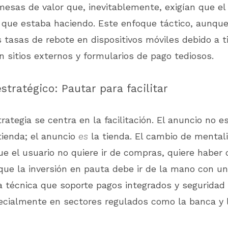
mesas de valor que, inevitablemente, exigían que el
que estaba haciendo. Este enfoque táctico, aunque
 tasas de rebote en dispositivos móviles debido a 
n sitios externos y formularios de pago tediosos.
stratégico: Pautar para facilitar
rategia se centra en la facilitación. El anuncio no e
tienda; el anuncio
es
la tienda. El cambio de mental
e el usuario no quiere ir de compras, quiere haber
 que la inversión en pauta debe ir de la mano con u
a técnica que soporte pagos integrados y seguridad
pecialmente en sectores regulados como la banca y 