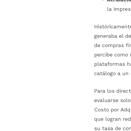
la impres
Históricamente,
generaba el de
de compras fin
percibe como u
plataformas h
catálogo a un 
Para los direc
evaluarse solo
Costo por Adq
que logran red
su tasa de con