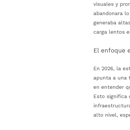
visuales y pro
abandonara lo 
generaba altas
carga lentos e
El enfoque e
En 2026, la est
apunta a una 
en entender qu
Esto significa
infraestructur
alto nivel, es