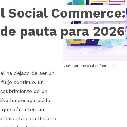
el Social Commerce:
 de pauta para 2026
CAPTION:
Photo taken from ChatGPT
al ha dejado de ser un
 flujo continuo. En
escubrimiento de un
tiva ha desaparecido
s que aún intentan
l favorita para llevarlo