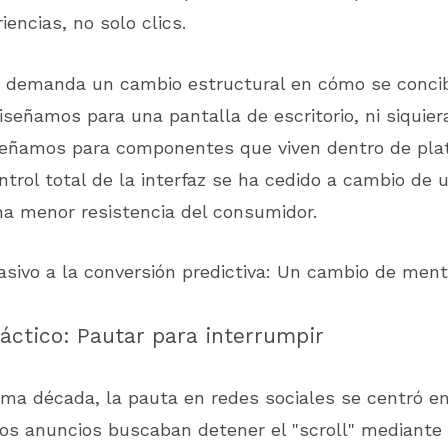
iencias, no solo clics.
n demanda un cambio estructural en cómo se concib
 diseñamos para una pantalla de escritorio, ni siquie
señamos para componentes que viven dentro de pla
ontrol total de la interfaz se ha cedido a cambio de
na menor resistencia del consumidor.
sivo a la conversión predictiva: Un cambio de ment
áctico: Pautar para interrumpir
ima década, la pauta en redes sociales se centró en
Los anuncios buscaban detener el "scroll" mediant