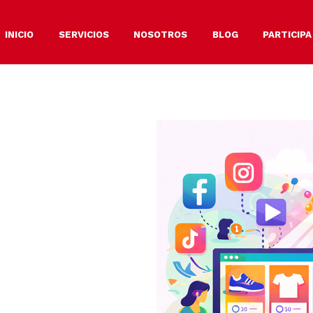
INICIO
SERVICIOS
NOSOTROS
BLOG
PARTICIPA