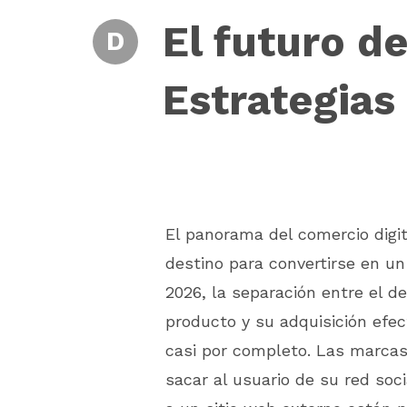
El futuro d
D
Estrategias
El panorama del comercio digit
destino para convertirse en un
2026, la separación entre el d
producto y su adquisición efec
casi por completo. Las marca
sacar al usuario de su red socia