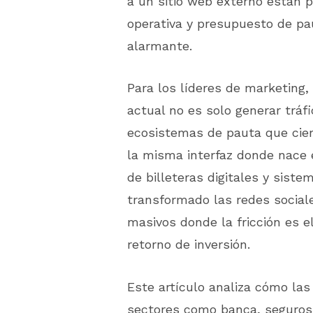
a un sitio web externo están p
operativa y presupuesto de pa
alarmante.
Para los líderes de marketing, 
actual no es solo generar tráfi
ecosistemas de pauta que cier
la misma interfaz donde nace e
de billeteras digitales y siste
transformado las redes social
masivos donde la fricción es e
retorno de inversión.
Este artículo analiza cómo las
sectores como banca, seguros 