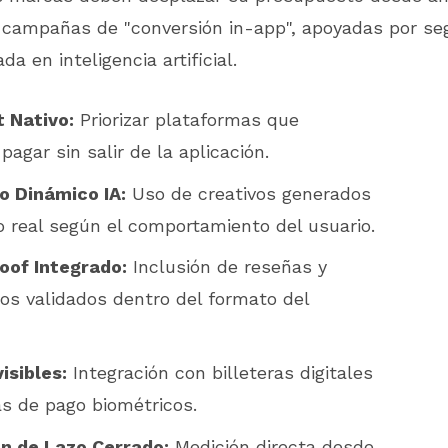
ia campañas de "conversión in-app", apoyadas por s
da en inteligencia artificial.
 Nativo:
Priorizar plataformas que
pagar sin salir de la aplicación.
o Dinámico IA:
Uso de creativos generados
 real según el comportamiento del usuario.
oof Integrado:
Inclusión de reseñas y
os validados dentro del formato del
isibles:
Integración con billeteras digitales
s de pago biométricos.
ón de Lazo Cerrado:
Medición directa desde