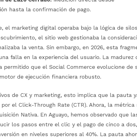
ión hasta la confirmación de pago.
 el marketing digital operaba bajo la lógica de silos
scubrimiento, el sitio web gestionaba la consideraci
alizaba la venta. Sin embargo, en 2026, esta fragm
na falla en la experiencia del usuario. La madurez 
a permitido que el Social Commerce evolucione de 
motor de ejecución financiera robusto.
tivos de CX y marketing, esto implica que la pauta 
 por el Click-Through Rate (CTR). Ahora, la métrica 
uisición Nativa. En Aguayo, hemos observado que l
ucir los pasos entre el clic y el pago de cinco a do
versión en niveles superiores al 40%. La pauta aho