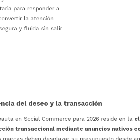
taria para responder a
nvertir la atención
egura y fluida sin salir
ncia del deseo y la transacción
 pauta en Social Commerce para 2026 reside en la
e
ricción transaccional mediante anuncios nativos 
s marcas deben desplazar su presupuesto desde an