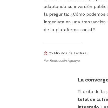
adaptando su inversión publici
la pregunta: ¿Cómo podemos co
inmediata en una transacción s
de la plataforma social?
25 Minutos de Lectura.
Por Redacción Aguayo
La converge
El éxito de la
total de la f
integrado
. La