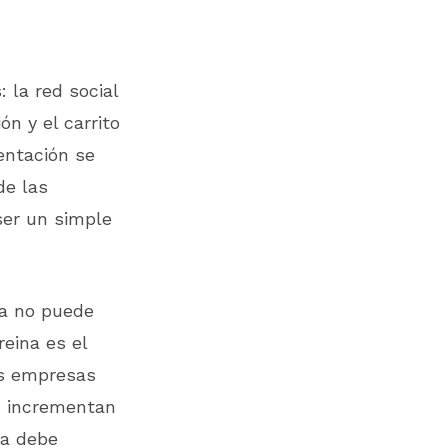
: la red social
ón y el carrito
entación se
de las
ser un simple
ya no puede
reina es el
as empresas
s, incrementan
ra debe