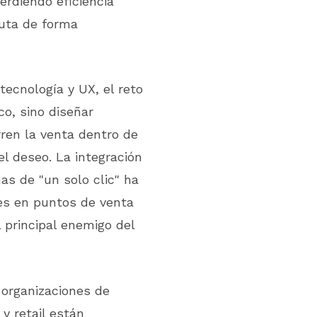
erdiendo eficiencia
uta de forma
tecnología y UX, el reto
co, sino diseñar
ren la venta dentro de
l deseo. La integración
mas de "un solo clic" ha
es en puntos de venta
l principal enemigo del
 organizaciones de
y retail están