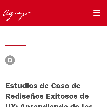
D
Estudios de Caso de
Rediseños Exitosos de
UX: Aprendiendo de los