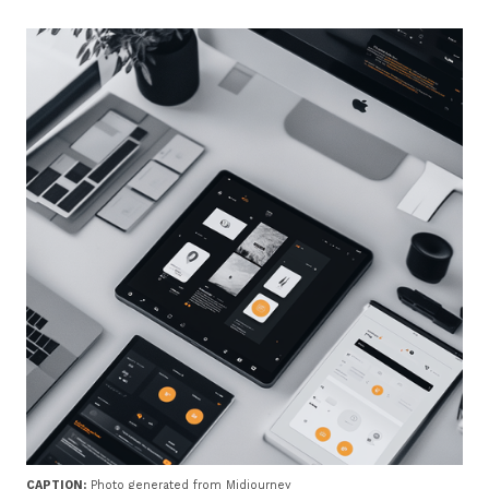
CAPTION:
Photo generated from Midjourney