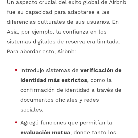
Un aspecto crucial del éxito global de Airbnb
fue su capacidad para adaptarse a las
diferencias culturales de sus usuarios. En
Asia, por ejemplo, la confianza en los
sistemas digitales de reserva era limitada.
Para abordar esto, Airbnb:
Introdujo sistemas de
verificación de
identidad más estrictos
, como la
confirmación de identidad a través de
documentos oficiales y redes
sociales.
Agregó funciones que permitían la
evaluación mutua
, donde tanto los