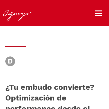
D
¿Tu embudo convierte?
Optimización de
performance desde el