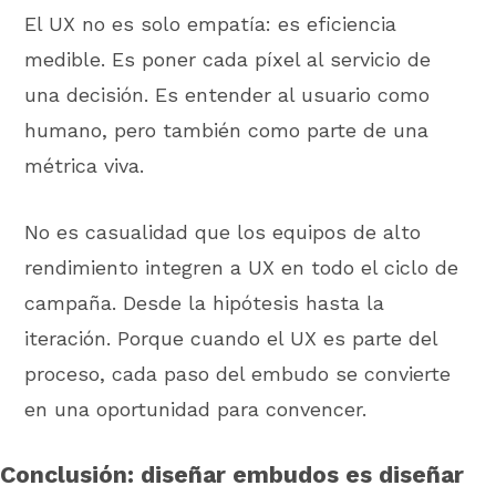
El UX no es solo empatía: es eficiencia
medible. Es poner cada píxel al servicio de
una decisión. Es entender al usuario como
humano, pero también como parte de una
métrica viva.
No es casualidad que los equipos de alto
rendimiento integren a UX en todo el ciclo de
campaña. Desde la hipótesis hasta la
iteración. Porque cuando el UX es parte del
proceso, cada paso del embudo se convierte
en una oportunidad para convencer.
Conclusión: diseñar embudos es diseñar