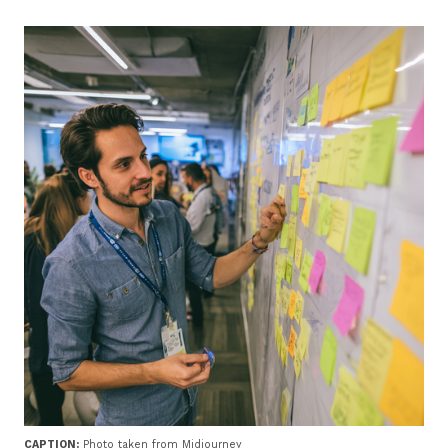
CAPTION:
Photo taken from Midjourney