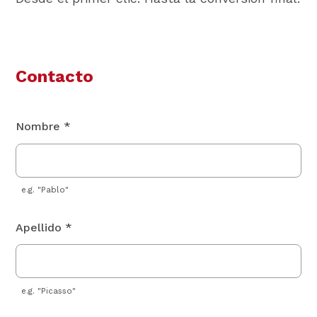
Contacto
Nombre *
e.g. "Pablo"
Apellido *
e.g. "Picasso"