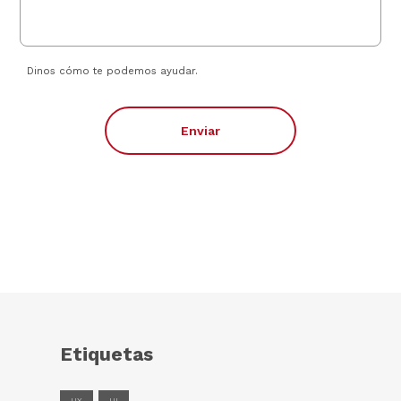
Dinos cómo te podemos ayudar.
Enviar
Etiquetas
UX
UI