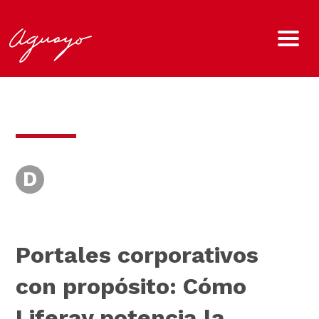
D
Portales corporativos
con propósito: Cómo
Liferay potencia la