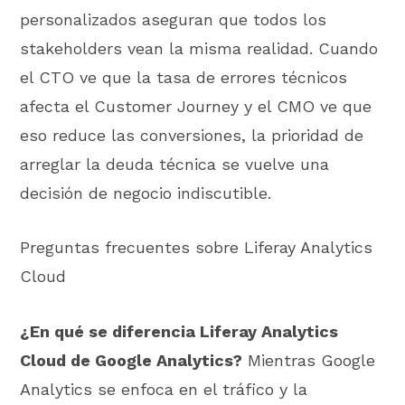
personalizados aseguran que todos los
stakeholders vean la misma realidad. Cuando
el CTO ve que la tasa de errores técnicos
afecta el Customer Journey y el CMO ve que
eso reduce las conversiones, la prioridad de
arreglar la deuda técnica se vuelve una
decisión de negocio indiscutible.
Preguntas frecuentes sobre Liferay Analytics
Cloud
¿En qué se diferencia Liferay Analytics
Cloud de Google Analytics?
Mientras Google
Analytics se enfoca en el tráfico y la