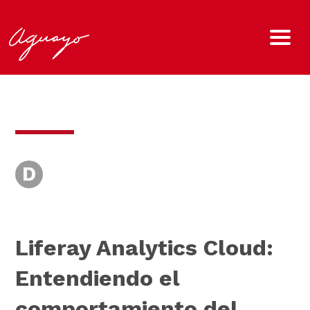
D
Liferay Analytics Cloud:
Entendiendo el
comportamiento del