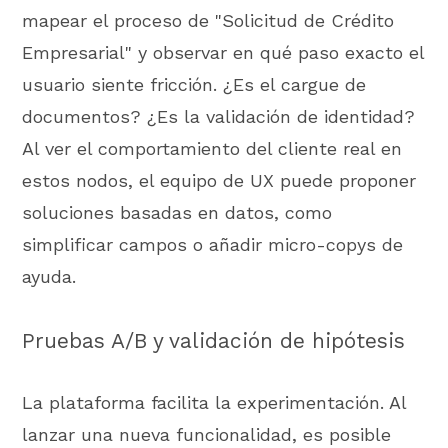
mapear el proceso de "Solicitud de Crédito
Empresarial" y observar en qué paso exacto el
usuario siente fricción. ¿Es el cargue de
documentos? ¿Es la validación de identidad?
Al ver el comportamiento del cliente real en
estos nodos, el equipo de UX puede proponer
soluciones basadas en datos, como
simplificar campos o añadir micro-copys de
ayuda.
Pruebas A/B y validación de hipótesis
La plataforma facilita la experimentación. Al
lanzar una nueva funcionalidad, es posible