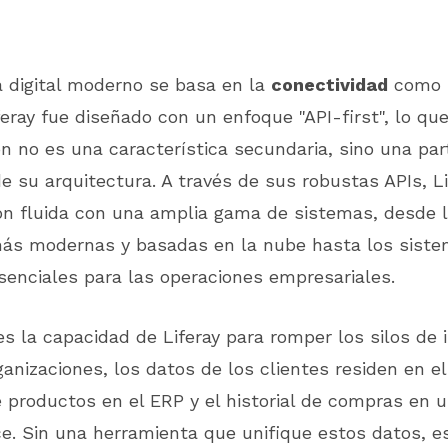
 digital moderno se basa en la
conectividad
como s
feray fue diseñado con un enfoque "API-first", lo que
ón no es una característica secundaria, sino una par
 su arquitectura. A través de sus robustas APIs, Lif
ón fluida con una amplia gama de sistemas, desde 
más modernas y basadas en la nube hasta los siste
enciales para las operaciones empresariales.
es la capacidad de Liferay para romper los silos de 
nizaciones, los datos de los clientes residen en e
 productos en el ERP y el historial de compras en 
. Sin una herramienta que unifique estos datos, e