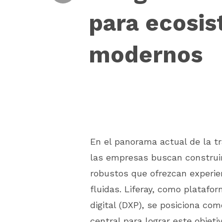
para ecosis
modernos
En el panorama actual de la tr
las empresas buscan construir
robustos que ofrezcan experie
fluidas. Liferay, como platafo
digital (DXP), se posiciona co
central para lograr este objet