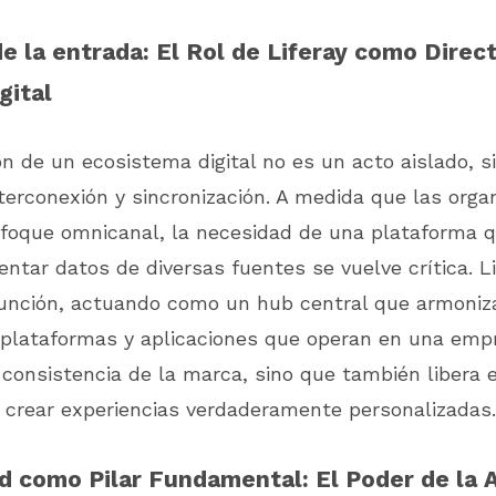
e la entrada: El Rol de Liferay como Direc
gital
n de un ecosistema digital no es un acto aislado, s
terconexión y sincronización. A medida que las orga
foque omnicanal, la necesidad de una plataforma 
sentar datos de diversas fuentes se vuelve crítica. L
unción, actuando como un hub central que armoniza
 plataformas y aplicaciones que operan en una emp
 consistencia de la marca, sino que también libera e
 crear experiencias verdaderamente personalizadas.
d como Pilar Fundamental: El Poder de la 