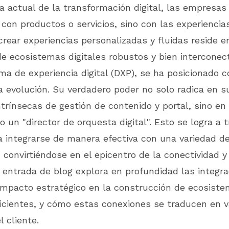
 actual de la transformación digital, las empresas
con productos o servicios, sino con las experiencia
crear experiencias personalizadas y fluidas reside e
e ecosistemas digitales robustos y bien interconect
a de experiencia digital (DXP), se ha posicionado c
a evolución. Su verdadero poder no solo radica en s
trínsecas de gestión de contenido y portal, sino en
 un "director de orquesta digital". Esto se logra a 
a integrarse de manera efectiva con una variedad d
 convirtiéndose en el epicentro de la conectividad y 
 entrada de blog explora en profundidad las integra
 impacto estratégico en la construcción de ecosiste
cientes, y cómo estas conexiones se traducen en va
l cliente.