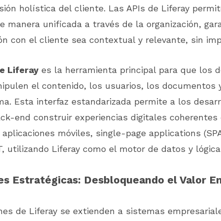
sión holística del cliente. Las APIs de Liferay permi
e manera unificada a través de la organización, ga
ón con el cliente sea contextual y relevante, sin imp
e Liferay
es la herramienta principal para que los d
pulen el contenido, los usuarios, los documentos 
ma. Esta interfaz estandarizada permite a los desar
ck-end construir experiencias digitales coherentes
aplicaciones móviles, single-page applications (SPA
oT, utilizando Liferay como el motor de datos y lógica
es Estratégicas: Desbloqueando el Valor E
nes de Liferay se extienden a sistemas empresariales