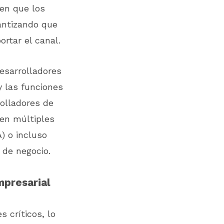
ten que los
rantizando que
ortar el canal.
esarrolladores
y las funciones
rolladores de
 en múltiples
) o incluso
 de negocio.
mpresarial
 críticos, lo