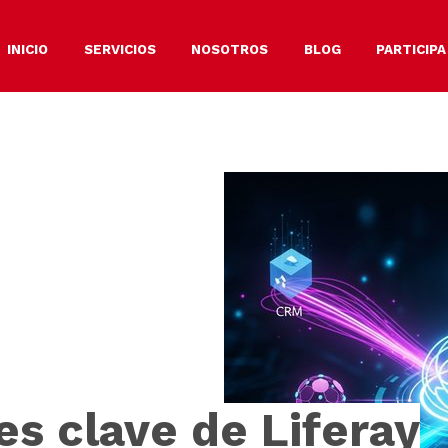
INICIO
SERVICIOS
NOSOTROS
BLOG
PARTICIPA
es clave de Liferay