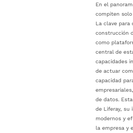
En el panorama
compiten solo 
La clave para 
construcción d
como plataform
central de est
capacidades in
de actuar como
capacidad par
empresariales,
de datos. Esta
de Liferay, su
modernos y efi
la empresa y e