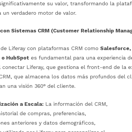
ignificativamente su valor, transformando la plata
a un verdadero motor de valor.
ón con Sistemas CRM (Customer Relationship Man
n de Liferay con plataformas CRM como
Salesforce,
 o HubSpot
es fundamental para una experiencia de
l conectar Liferay, que gestiona el front-end de la e
l CRM, que almacena los datos más profundos del cli
n una visión 360° del cliente.
ización a Escala:
La información del CRM,
istorial de compras, preferencias,
ones anteriores y datos demográficos,