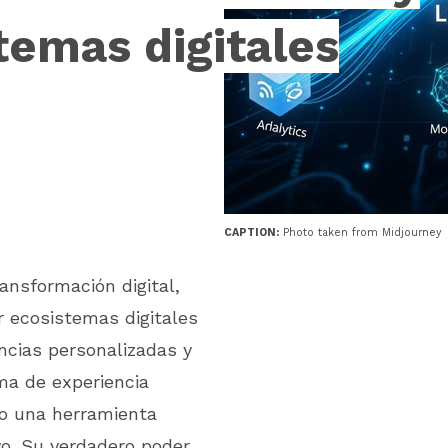
temas digitales
CAPTION:
Photo taken from Midjourney
ansformación digital,
 ecosistemas digitales
ncias personalizadas y
rma de experiencia
mo una herramienta
ivo. Su verdadero poder