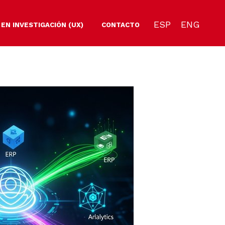
ESP
ENG
 EN INVESTIGACIÓN (UX)
CONTACTO