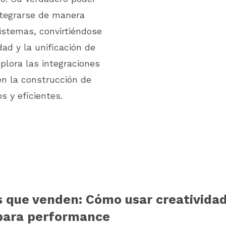
ntegrarse de manera
istemas, convirtiéndose
dad y la unificación de
plora las integraciones
en la construcción de
 y eficientes.
que venden: Cómo usar creativida
para performance