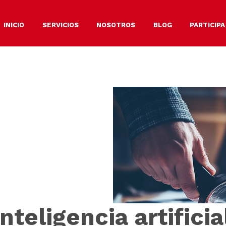
INICIO
SERVICIOS
NOSOTROS
BLOG
PARTICIPA
teligencia artificia