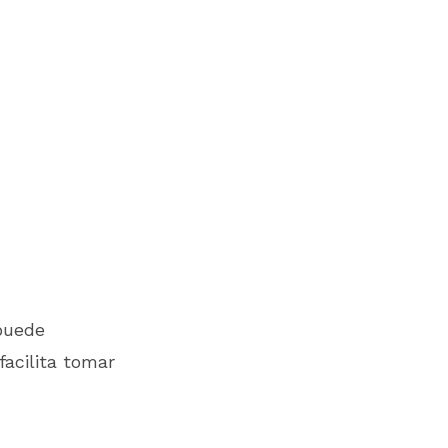
puede
facilita tomar