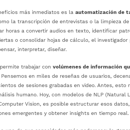
neficios más inmediatos es la
automatización de t
omo la transcripción de entrevistas o la limpieza de
ar horas a convertir audios en texto, identificar pat
ertas o consolidar hojas de cálculo, el investigador
ensar, interpretar, diseñar.
 permite trabajar con
volúmenes de información qu
. Pensemos en miles de reseñas de usuarios, decen
cientos de sesiones grabadas en video. Antes, esto 
álisis humano. Hoy, con modelos de NLP (Natural 
Computer Vision, es posible estructurar esos datos, 
rones emergentes y obtener insights en tiempo real.