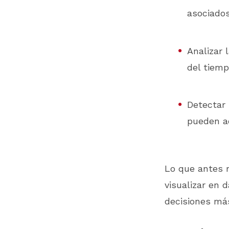
asociado
Analizar 
del tiem
Detectar 
pueden ac
Lo que antes 
visualizar en 
decisiones más