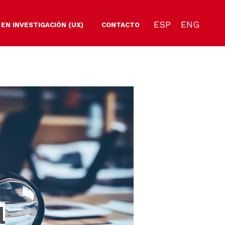
ESP
ENG
 EN INVESTIGACIÓN (UX)
CONTACTO
l