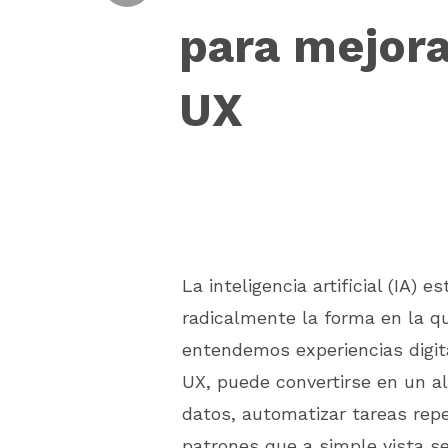
para mejora
UX
La inteligencia artificial (IA) 
radicalmente la forma en la q
entendemos experiencias digita
UX, puede convertirse en un al
datos, automatizar tareas repe
patrones que a simple vista s