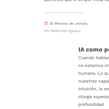
25 Minutos de Lectura.
Por Redacción Aguayo
IA como p
Cuando hablamo
no estamos im
humano. Lo qu
nuestras capac
intuición, la e
otorga superp
profundidad.