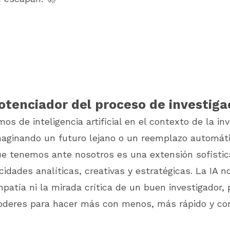
otenciador del proceso de investiga
s de inteligencia artificial en el contexto de la in
aginando un futuro lejano o un reemplazo automáti
e tenemos ante nosotros es una extensión sofisti
idades analíticas, creativas y estratégicas. La IA n
mpatía ni la mirada crítica de un buen investigador, 
oderes para hacer más con menos, más rápido y co