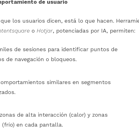
portamiento de usuario
 que los usuarios dicen, está lo que hacen. Herram
ntentsquare
o
Hotjar
, potenciadas por IA, permiten:
miles de sesiones para identificar puntos de
ps de navegación o bloqueos.
comportamientos similares en segmentos
zados.
zonas de alta interacción (calor) y zonas
 (frío) en cada pantalla.