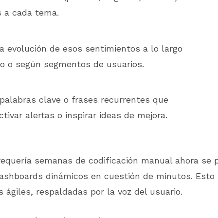
s a cada tema.
la evolución de esos sentimientos a lo largo
po o según segmentos de usuarios.
palabras clave o frases recurrentes que
tivar alertas o inspirar ideas de mejora.
requería semanas de codificación manual ahora se 
dashboards dinámicos en cuestión de minutos. Esto 
 ágiles, respaldadas por la voz del usuario.