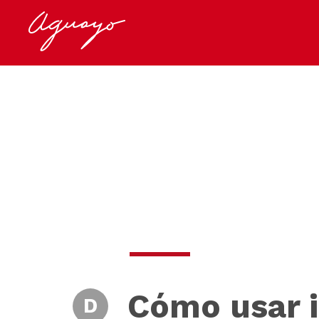
Cómo usar in
D