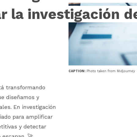
r la investigación d
CAPTION:
Photo taken from Midjourney
está transformando
ue diseñamos y
les. En investigación
iado para amplificar
titivas y detectar
e escapan. 🚀