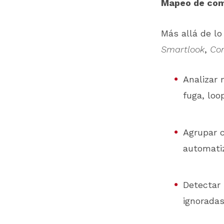
Mapeo de com
Más allá de lo
Smartlook
,
Co
Analizar 
fuga, loo
Agrupar 
automati
Detectar 
ignoradas