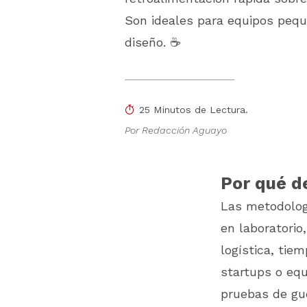
Son ideales para equipos pequ
diseño. ☕
25 Minutos de Lectura.
Por Redacción Aguayo
Por qué de
Las metodolog
en laboratorio
logística, tie
startups o equ
pruebas de gue