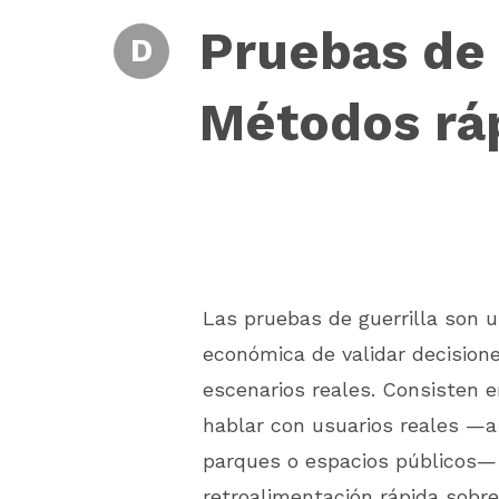
Pruebas de 
D
Métodos ráp
Las pruebas de guerrilla son u
económica de validar decision
escenarios reales. Consisten en
hablar con usuarios reales —
parques o espacios públicos—
retroalimentación rápida sobre