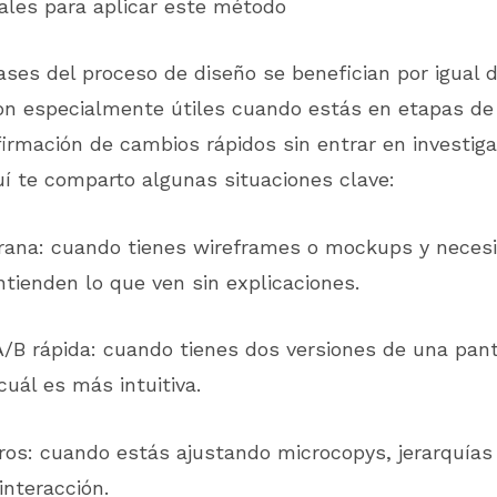
ales para aplicar este método
ases del proceso de diseño se benefician por igual 
Son especialmente útiles cuando estás en etapas de
irmación de cambios rápidos sin entrar en investig
í te comparto algunas situaciones clave:
rana: cuando tienes wireframes o mockups y necesi
ntienden lo que ven sin explicaciones.
B rápida: cuando tienes dos versiones de una panta
cuál es más intuitiva.
ros: cuando estás ajustando microcopys, jerarquías 
nteracción.