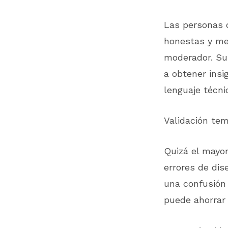
Las personas 
honestas y men
moderador. Su
a obtener insi
lenguaje técni
Validación te
Quizá el mayor
errores de dis
una confusión 
puede ahorrar