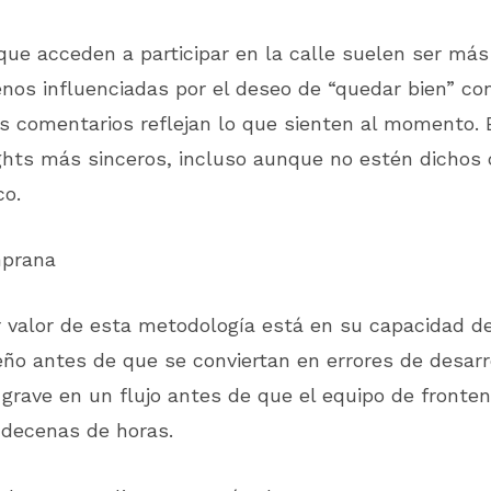
que acceden a participar en la calle suelen ser má
os influenciadas por el deseo de “quedar bien” con
s comentarios reflejan lo que sienten al momento. 
ghts más sinceros, incluso aunque no estén dichos
co.
mprana
 valor de esta metodología está en su capacidad de
eño antes de que se conviertan en errores de desarr
grave en un flujo antes de que el equipo de fronten
 decenas de horas.