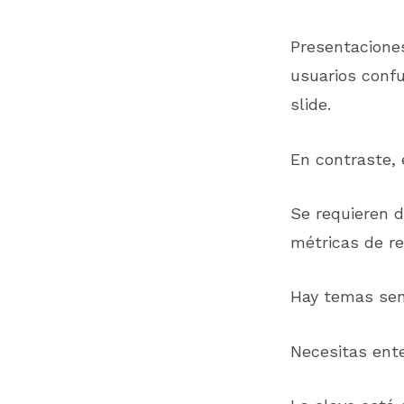
Presentaciones
usuarios conf
slide.
En contraste,
Se requieren d
métricas de re
Hay temas sens
Necesitas ent