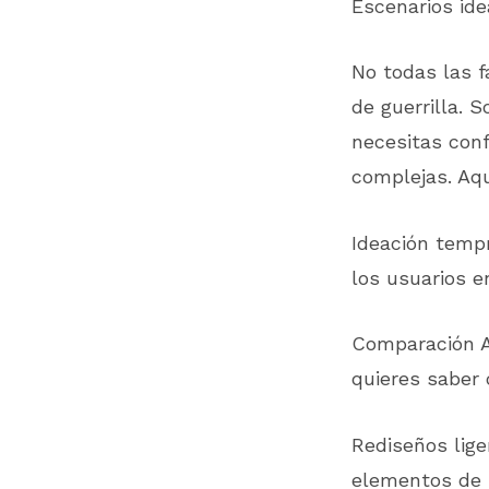
Escenarios ide
No todas las f
de guerrilla. 
necesitas conf
complejas. Aqu
Ideación temp
los usuarios e
Comparación A/
quieres saber 
Rediseños lige
elementos de i