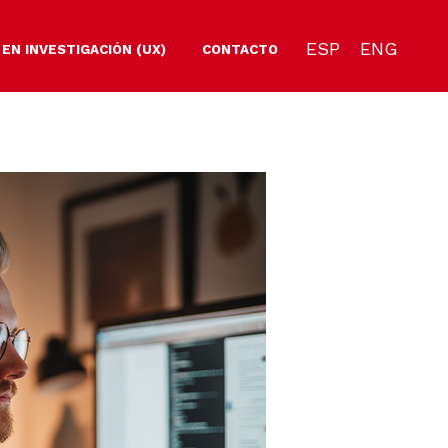
ESP
ENG
 EN INVESTIGACIÓN (UX)
CONTACTO