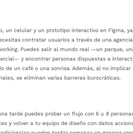
, un celular y un prototipo interactivo en Figma, y
cesitas contratar usuarios a través de una agencia
orking. Puedes salir al mundo real —un parque, una
ercial— y encontrar personas dispuestas a interact
o de un café o una sonrisa. Además, al no implicar 
males, se eliminan varias barreras burocráticas.
na tarde puedes probar un flujo con 6 u 8 personas
tes y volver a tu equipo de diseño con datos accion
radicionales pueden tardar semanas en generar repo