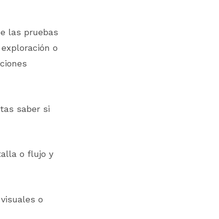
de las pruebas
 exploración o
aciones
tas saber si
lla o flujo y
visuales o