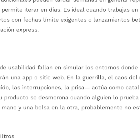
e permite iterar en días. Es ideal cuando trabajas en
ctos con fechas límite exigentes o lanzamientos be
dación express.
e usabilidad fallan en simular los entornos donde 
án una app o sitio web. En la guerrilla, el caos de
uido, las interrupciones, la prisa— actúa como catal
tu producto se desmorona cuando alguien lo prueba 
 mano y una bolsa en la otra, probablemente no est
iltros