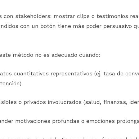
 con stakeholders: mostrar clips o testimonios rea
undidos con un botón tiene más poder persuasivo q
 este método no es adecuado cuando:
atos cuantitativos representativos (ej. tasa de conv
tención).
ibles o privados involucrados (salud, finanzas, iden
ender motivaciones profundas o emociones prolong