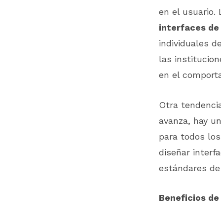
en el usuario
interfaces de
individuales d
las institucio
en el comporta
Otra tendenci
avanza, hay u
para todos los
diseñar interf
estándares de 
Beneficios de