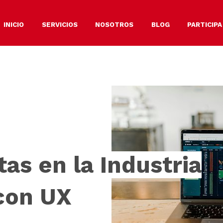
INICIO
SERVICIOS
NOSOTROS
BLOG
PARTICIPA
as en la Industria
con UX