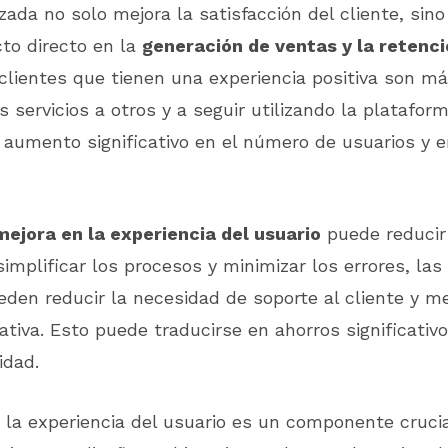
ada no solo mejora la satisfacción del cliente, sin
to directo en la
generación de ventas y la retenci
 clientes que tienen una experiencia positiva son m
 servicios a otros y a seguir utilizando la platafor
 aumento significativo en el número de usuarios y e
mejora en la experiencia del usuario
puede reducir
simplificar los procesos y minimizar los errores, las
eden reducir la necesidad de soporte al cliente y me
rativa. Esto puede traducirse en ahorros significativ
idad.
 la experiencia del usuario es un componente crucia