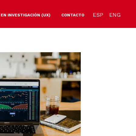
ESP
ENG
 EN INVESTIGACIÓN (UX)
CONTACTO