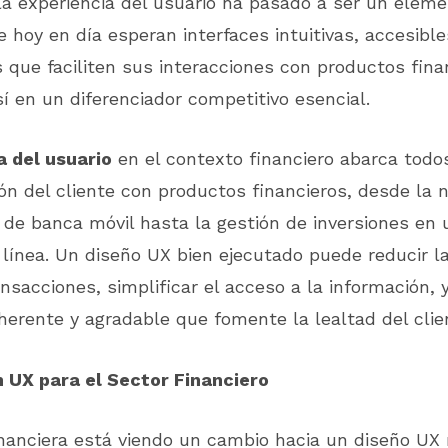
a experiencia del usuario ha pasado a ser un elemen
e hoy en día esperan interfaces intuitivas, accesible
 que faciliten sus interacciones con productos fina
sí en un diferenciador competitivo esencial.
a del usuario
en el contexto financiero abarca todo
ión del cliente con productos financieros, desde la 
 de banca móvil hasta la gestión de inversiones en 
línea. Un diseño UX bien ejecutado puede reducir la 
nsacciones, simplificar el acceso a la información, 
herente y agradable que fomente la lealtad del clie
 UX para el Sector Financiero
inanciera está viendo un cambio hacia un diseño U