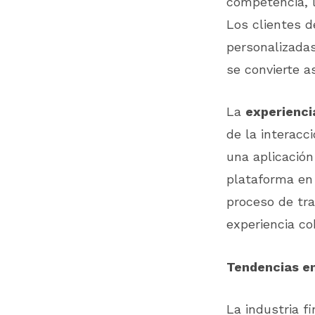
competencia, l
Los clientes d
personalizadas
se convierte a
La
experienci
de la interacc
una aplicación
plataforma en 
proceso de tra
experiencia co
Tendencias en
La industria f