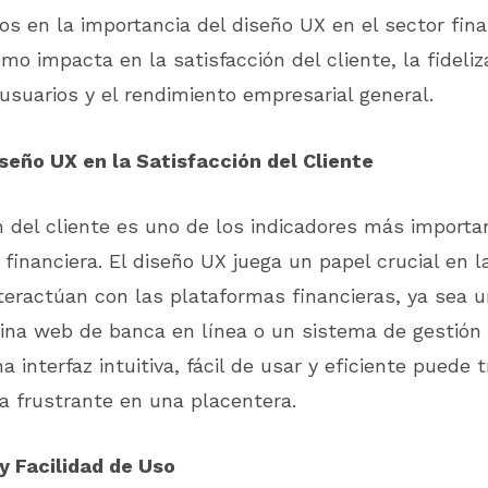
s en la importancia del diseño UX en el sector fina
o impacta en la satisfacción del cliente, la fideliza
usuarios y el rendimiento empresarial general.
iseño UX en la Satisfacción del Cliente
n del cliente es uno de los indicadores más importa
a financiera. El diseño UX juega un papel crucial en 
nteractúan con las plataformas financieras, ya sea u
gina web de banca en línea o un sistema de gestión
a interfaz intuitiva, fácil de usar y eficiente puede
a frustrante en una placentera.
y Facilidad de Uso