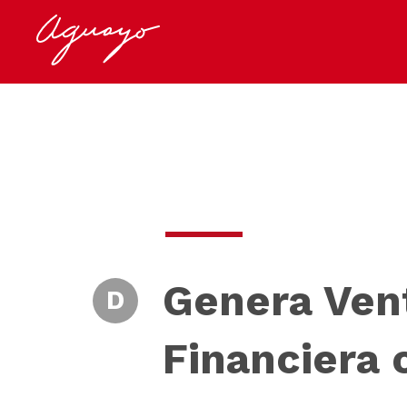
Genera Vent
D
Financiera 