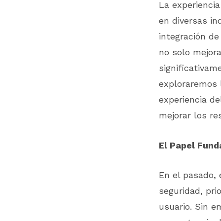
La experiencia
en diversas ind
integración de
no solo mejora
significativam
exploraremos l
experiencia de
mejorar los re
El Papel Fund
En el pasado, 
seguridad, pri
usuario. Sin e