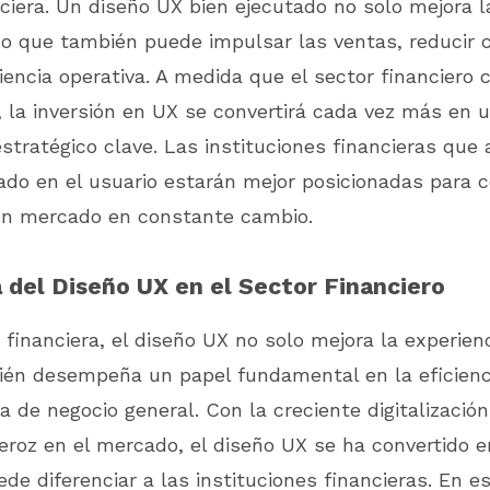
nciera. Un diseño UX bien ejecutado no solo mejora l
ino que también puede impulsar las ventas, reducir 
ciencia operativa. A medida que el sector financiero 
 la inversión en UX se convertirá cada vez más en 
estratégico clave. Las instituciones financieras que
do en el usuario estarán mejor posicionadas para 
un mercado en constante cambio.
 del Diseño UX en el Sector Financiero
 financiera, el diseño UX no solo mejora la experienc
ién desempeña un papel fundamental en la eficienci
a de negocio general. Con la creciente digitalización
eroz en el mercado, el diseño UX se ha convertido 
ede diferenciar a las instituciones financieras. En es