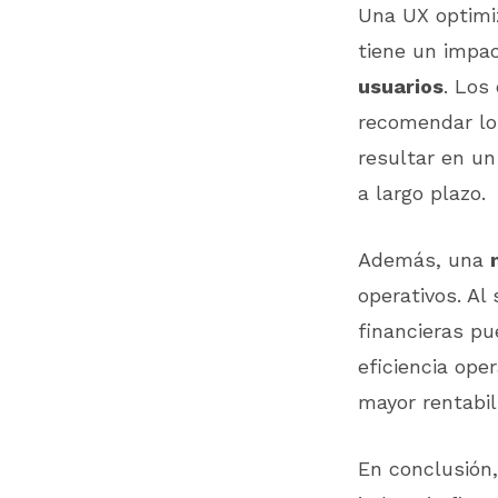
Una UX optimiz
tiene un impac
usuarios
. Los
recomendar los
resultar en un
a largo plazo.
Además, una
operativos. Al 
financieras pu
eficiencia ope
mayor rentabil
En conclusión,