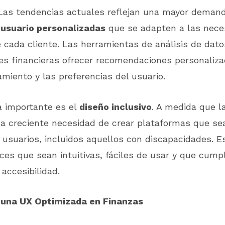
. Las tendencias actuales reflejan una mayor deman
 usuario personalizadas
que se adapten a las nece
e cada cliente. Las herramientas de análisis de dat
nes financieras ofrecer recomendaciones personaliz
miento y las preferencias del usuario.
a importante es el
diseño inclusivo
. A medida que l
na creciente necesidad de crear plataformas que se
 usuarios, incluidos aquellos con discapacidades. E
aces que sean intuitivas, fáciles de usar y que cump
accesibilidad.
 una UX Optimizada en Finanzas