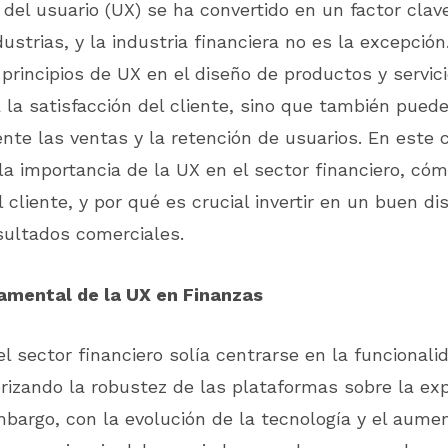
 del usuario (UX) se ha convertido en un factor clave
ustrias, y la industria financiera no es la excepción
 principios de UX en el diseño de productos y servic
 la satisfacción del cliente, sino que también pued
ente las ventas y la retención de usuarios. En este c
a importancia de la UX en el sector financiero, cóm
l cliente, y por qué es crucial invertir en un buen d
sultados comerciales.
amental de la UX en Finanzas
el sector financiero solía centrarse en la funcionalid
orizando la robustez de las plataformas sobre la exp
mbargo, con la evolución de la tecnología y el aume