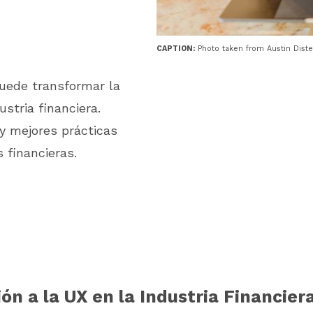
CAPTION:
Photo taken from Austin Diste
uede transformar la
stria financiera.
y mejores prácticas
 financieras.
ón a la UX en la Industria Financier