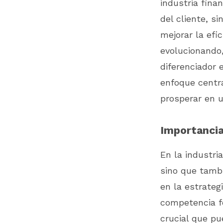
industria fina
del cliente, s
mejorar la efi
evolucionando,
diferenciador 
enfoque centra
prosperar en 
Importancia
En la industria
sino que tamb
en la estrategi
competencia f
crucial que pu