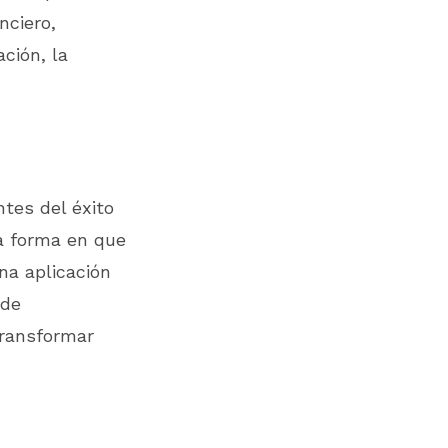
nciero,
ción, la
ntes del éxito
la forma en que
na aplicación
 de
 transformar