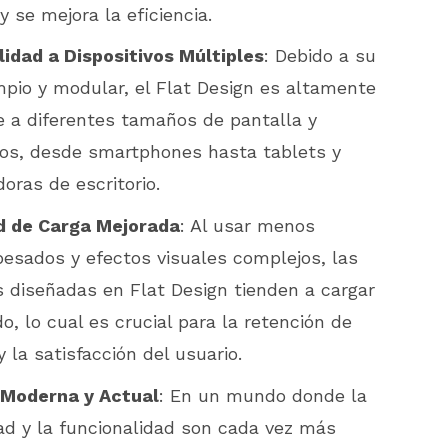
y se mejora la eficiencia.
idad a Dispositivos Múltiples
: Debido a su
mpio y modular, el Flat Design es altamente
 a diferentes tamaños de pantalla y
vos, desde smartphones hasta tablets y
ras de escritorio.
d de Carga Mejorada
: Al usar menos
pesados y efectos visuales complejos, las
s diseñadas en Flat Design tienden a cargar
o, lo cual es crucial para la retención de
y la satisfacción del usuario.
 Moderna y Actual
: En un mundo donde la
ad y la funcionalidad son cada vez más