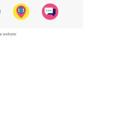
a webiste