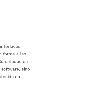
interfaces
o forma a las
 Su enfoque en
 software, sino
ontenido en