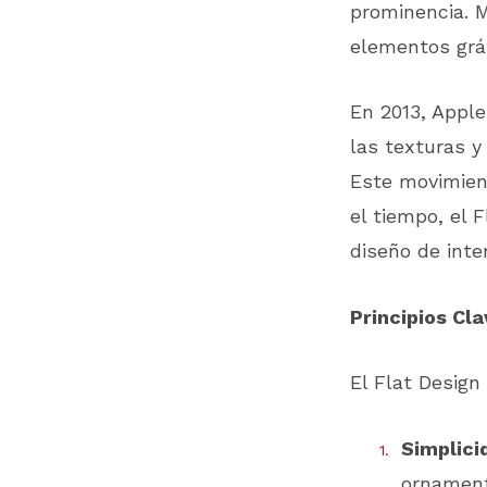
prominencia. M
elementos grá
En 2013, Apple
las texturas y
Este movimient
el tiempo, el 
diseño de inte
Principios Cla
El Flat Design
Simplici
ornamenta