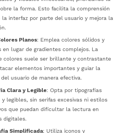
obre la forma. Esto facilita la comprensión
 la interfaz por parte del usuario y mejora la
ón.
Colores Planos
: Emplea colores sólidos y
s en lugar de gradientes complejos. La
e colores suele ser brillante y contrastante
tacar elementos importantes y guiar la
 del usuario de manera efectiva.
ía Clara y Legible
: Opta por tipografías
 y legibles, sin serifas excesivas ni estilos
vos que puedan dificultar la lectura en
 digitales.
fía Simplificada
: Utiliza iconos y