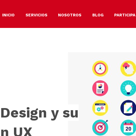
INICIO
SERVICIOS
NOSOTROS
BLOG
PARTICIPA
 Design y su
en UX