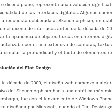
, o diseño plano, representa una evolución significat
cionalidad de las interfaces digitales. Algunos com
na respuesta deliberada al Skeuomorphism, un esti
n el diseño de interfaces antes de la década de 20
ar la apariencia de objetos físicos en entornos digit
acterizaba por el uso extensivo de sombras, textur
a simular la profundidad y el tacto de elementos re
olución del Flat Design
 la década de 2000, el diseño web comenzó a alejar
sivo del Skeuomorphism hacia una estética más min
n embargo, fue con el lanzamiento de Windows Phone
tro diseñada por Microsoft, cuando el Flat Design g