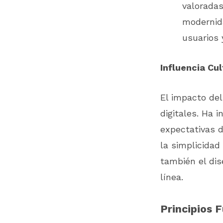
valoradas
modernida
usuarios 
Influencia Cu
El impacto del
digitales. Ha 
expectativas d
la simplicidad
también el dis
línea.
Principios 