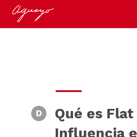
Qué es Flat
D
Influencia 