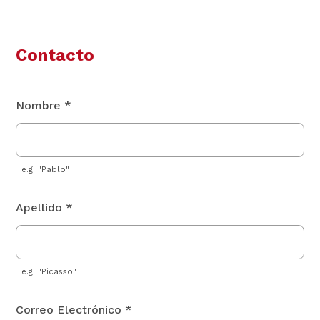
Contacto
Nombre *
e.g. "Pablo"
Apellido *
e.g. "Picasso"
Correo Electrónico *