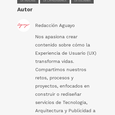
UX ANALYSIS
UX LATINOAMERICA
UX COLOMBIA
Autor
Redacción Aguayo
Nos apasiona crear
contenido sobre cómo la
Experiencia de Usuario (UX)
transforma vidas.
Compartimos nuestros
retos, procesos y
proyectos, enfocados en
construir o rediseñar
servicios de Tecnología,
Arquitectura y Publicidad a