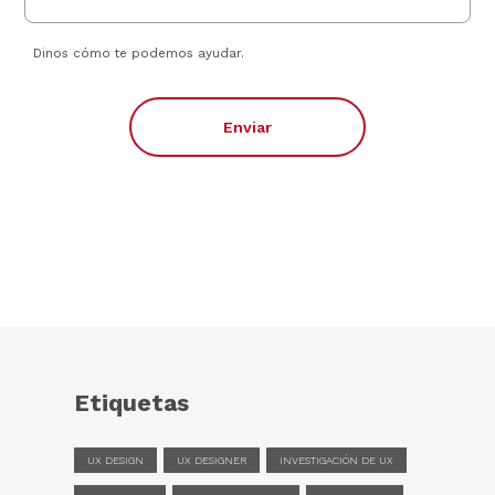
Dinos cómo te podemos ayudar.
Enviar
Etiquetas
UX DESIGN
UX DESIGNER
INVESTIGACIÓN DE UX