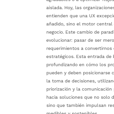
aislada. Hoy, las organizacion
entienden que una UX excepci
añadido, sino el motor central 
negocio. Este cambio de parad
evolucionar: pasar de ser mer
requerimientos a convertirnos
estratégicos. Esta entrada de b
profundizando en cómo los pr
pueden y deben posicionarse 
la toma de decisiones, utilizan
priorización y la comunicación
hacia soluciones que no solo d
sino que también impulsan re
medibles y sostenibles.