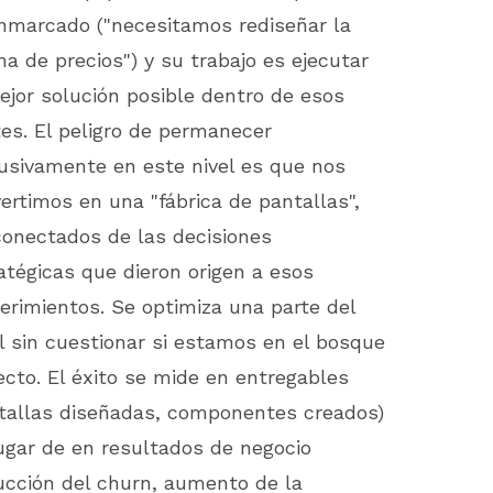
nmarcado ("necesitamos rediseñar la
na de precios") y su trabajo es ejecutar
ejor solución posible dentro de esos
tes. El peligro de permanecer
usivamente en este nivel es que nos
ertimos en una "fábrica de pantallas",
onectados de las decisiones
atégicas que dieron origen a esos
erimientos. Se optimiza una parte del
l sin cuestionar si estamos en el bosque
ecto. El éxito se mide en entregables
tallas diseñadas, componentes creados)
ugar de en resultados de negocio
ucción del churn, aumento de la