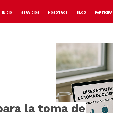
INICIO
SERVICIOS
NOSOTROS
BLOG
PARTICIPA
ara la toma de