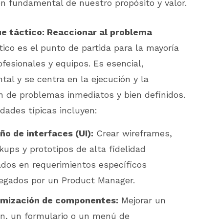
ón fundamental de nuestro propósito y valor.
ue táctico: Reaccionar al problema
tico es el punto de partida para la mayoría
ofesionales y equipos. Es esencial,
al y se centra en la ejecución y la
n de problemas inmediatos y bien definidos.
idades típicas incluyen:
ño de interfaces (UI):
Crear wireframes,
ups y prototipos de alta fidelidad
dos en requerimientos específicos
egados por un Product Manager.
imización de componentes:
Mejorar un
n, un formulario o un menú de