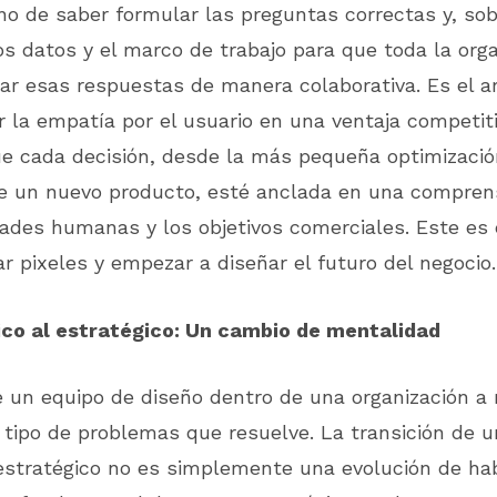
no de saber formular las preguntas correctas y, sob
os datos y el marco de trabajo para que toda la org
r esas respuestas de manera colaborativa. Es el art
 la empatía por el usuario en una ventaja competiti
e cada decisión, desde la más pequeña optimizació
e un nuevo producto, esté anclada en una compren
ades humanas y los objetivos comerciales. Este es 
ar pixeles y empezar a diseñar el futuro del negocio.
tico al estratégico: Un cambio de mentalidad
 un equipo de diseño dentro de una organización 
 tipo de problemas que resuelve. La transición de 
estratégico no es simplemente una evolución de hab