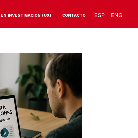
ESP
ENG
 EN INVESTIGACIÓN (UX)
CONTACTO