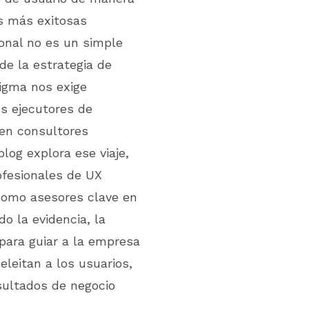
es más exitosas
onal no es un simple
de la estrategia de
igma nos exige
os ejecutores de
 en consultores
log explora ese viaje,
ofesionales de UX
como asesores clave en
do la evidencia, la
 para guiar a la empresa
eleitan a los usuarios,
sultados de negocio