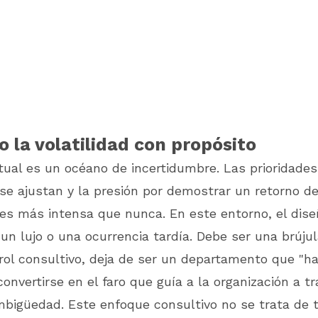
 la volatilidad con propósito
ual es un océano de incertidumbre. Las prioridades
e ajustan y la presión por demostrar un retorno de
 es más intensa que nunca. En este entorno, el dis
 un lujo o una ocurrencia tardía. Debe ser una brúju
ol consultivo, deja de ser un departamento que "h
convertirse en el faro que guía a la organización a tr
mbigüedad. Este enfoque consultivo no se trata de 