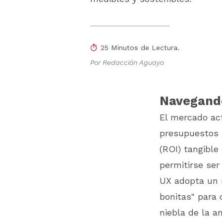
25 Minutos de Lectura.
Por Redacción Aguayo
Navegando
El mercado act
presupuestos s
(ROI) tangible
permitirse ser
UX adopta un r
bonitas" para 
niebla de la a