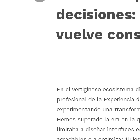
decisiones:
vuelve cons
En el vertiginoso ecosistema dig
profesional de la Experiencia 
experimentando una transfor
Hemos superado la era en la q
limitaba a diseñar interfaces 
agradables o a optimizar flujo