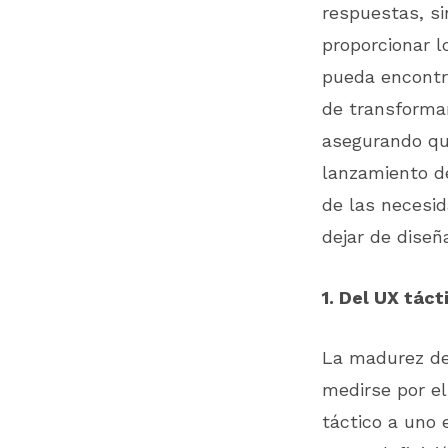
respuestas, si
proporcionar l
pueda encontra
de transformar
asegurando qu
lanzamiento d
de las necesid
dejar de diseñ
1. Del UX tác
La madurez de
medirse por el
táctico a uno 