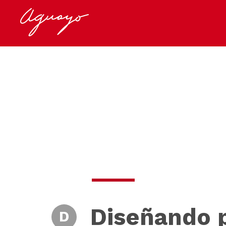
Diseñando p
D