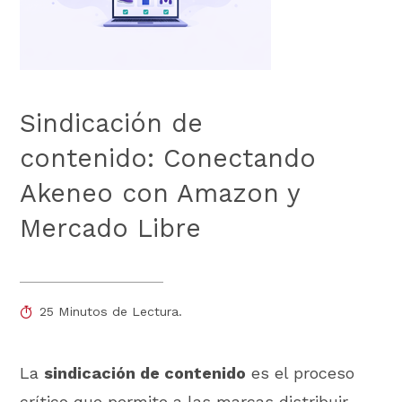
Sindicación de
contenido: Conectando
Akeneo con Amazon y
Mercado Libre
25 Minutos de Lectura.
La
sindicación de contenido
es el proceso
crítico que permite a las marcas distribuir