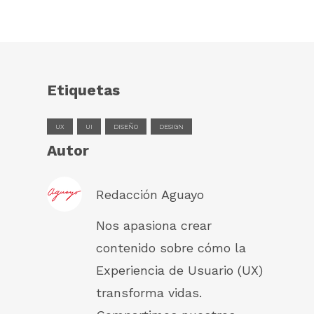
Etiquetas
UX
UI
DISEÑO
DESIGN
Autor
Redacción Aguayo
Nos apasiona crear
contenido sobre cómo la
Experiencia de Usuario (UX)
transforma vidas.