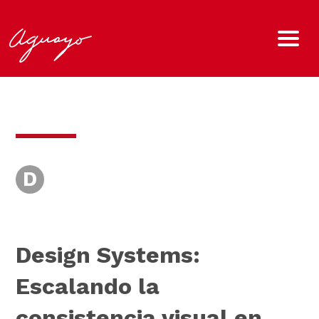
D
Design Systems:
Escalando la
consistencia visual en