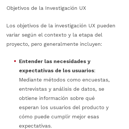
Objetivos de la Investigación UX
Los objetivos de la investigación UX pueden
variar según el contexto y la etapa del
proyecto, pero generalmente incluyen:
Entender las necesidades y
expectativas de los usuarios
:
Mediante métodos como encuestas,
entrevistas y análisis de datos, se
obtiene información sobre qué
esperan los usuarios del producto y
cómo puede cumplir mejor esas
expectativas.