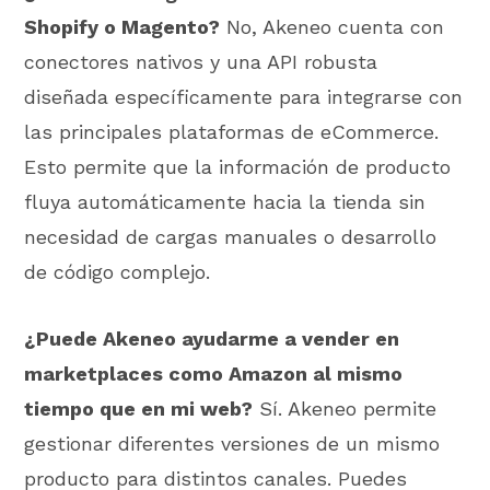
Shopify o Magento?
No, Akeneo cuenta con
conectores nativos y una API robusta
diseñada específicamente para integrarse con
las principales plataformas de eCommerce.
Esto permite que la información de producto
fluya automáticamente hacia la tienda sin
necesidad de cargas manuales o desarrollo
de código complejo.
¿Puede Akeneo ayudarme a vender en
marketplaces como Amazon al mismo
tiempo que en mi web?
Sí. Akeneo permite
gestionar diferentes versiones de un mismo
producto para distintos canales. Puedes