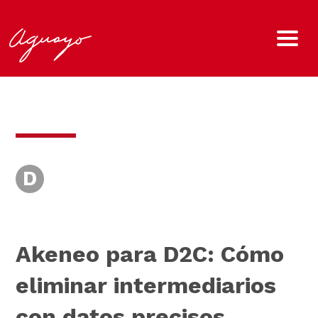
D
Akeneo para D2C: Cómo
eliminar intermediarios
con datos precisos