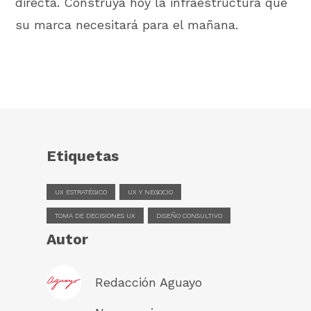
directa. Construya hoy la infraestructura que
su marca necesitará para el mañana.
Etiquetas
UX ESTRATÉGICO
UX Y NEGOCIO
TOMA DE DECISIONES UX
DISEÑO CONSULTIVO
Autor
Redacción Aguayo